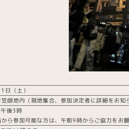
11日（土）
町笠師地内（現地集合、参加決定者に詳細をお知
)午後3時
備から参加可能な方は、午前9時からご協力をお