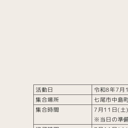
活動日
令和8年7月
集合場所
七尾市中島
集合時間
7月11日(土
※当日の準