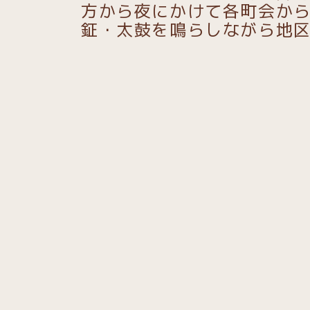
方から夜にかけて各町会か
鉦・太鼓を鳴らしながら地