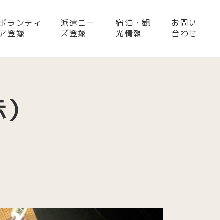
ボランティ
派遣ニー
宿泊・観
お問い
ア登録
ズ登録
光情報
合わせ
示）