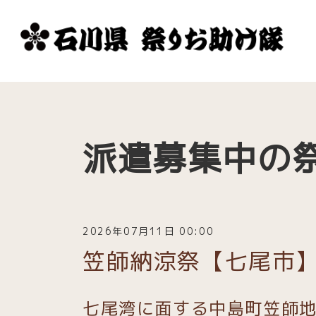
派遣募集中の
2026年07月11日 00:00
笠師納涼祭【七尾市
七尾湾に面する中島町笠師