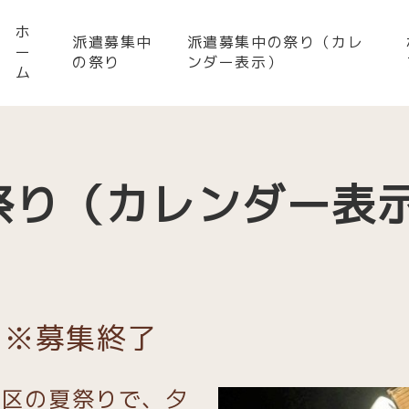
ホ
派遣募集中
派遣募集中の祭り（カレ
ー
の祭り
ンダー表示）
ム
祭り（カレンダー表
】※募集終了
地区の夏祭りで、夕