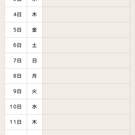
4日
木
5日
金
6日
土
7日
日
8日
月
9日
火
10日
水
11日
木