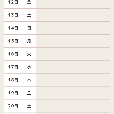
12日
金
13日
土
14日
日
15日
月
16日
火
17日
水
18日
木
19日
金
20日
土