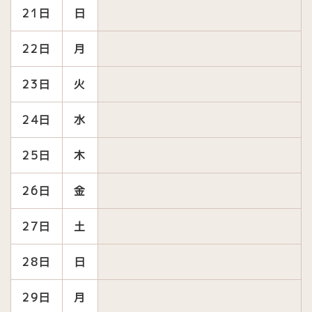
21日
日
22日
月
23日
火
24日
水
25日
木
26日
金
27日
土
28日
日
29日
月